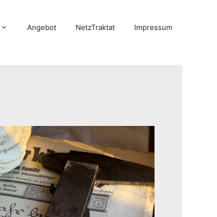
Angebot
NetzTraktat
Impressum