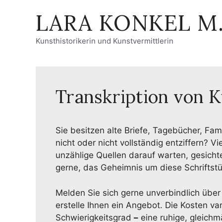
Zum
LARA KONKEL M.
Inhalt
springen
Kunsthistorikerin und Kunstvermittlerin
Transkription von K
Sie besitzen alte Briefe, Tagebücher, Fam
nicht oder nicht vollständig entziffern? Vi
unzählige Quellen darauf warten, gesichte
gerne, das Geheimnis um diese Schriftstü
Melden Sie sich gerne unverbindlich über
erstelle Ihnen ein Angebot. Die Kosten va
Schwierigkeitsgrad
–
eine ruhige, gleichmä