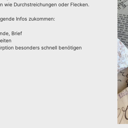
en wie Durchstreichungen oder Flecken.
olgende Infos zukommen:
nde, Brief
eiten
skirption besonders schnell benötigen