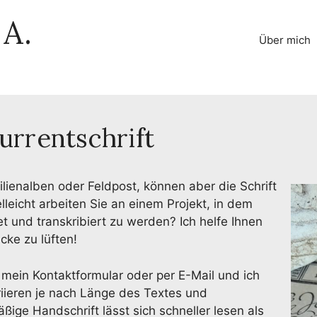
A.
Über mich
urrentschrift
ilienalben oder Feldpost, können aber die Schrift
elleicht arbeiten Sie an einem Projekt, in dem
t und transkribiert zu werden? Ich helfe Ihnen
cke zu lüften!
 mein Kontaktformular oder per E-Mail und ich
riieren je nach Länge des Textes und
ßige Handschrift lässt sich schneller lesen als